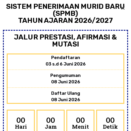
SISTEM PENERIMAAN MURID BARU
(SPMB)
TAHUN AJARAN 2026/2027
Sujiono, M.Pd I
JALUR PRESTASI, AFIRMASI &
MUTASI
Pendaftaran
03 s.d 6 Juni 2026
Pengumuman
08 Juni 2026
Daftar Ulang
08 Juni 2026
00
00
00
00
Hari
Jam
Menit
Detik