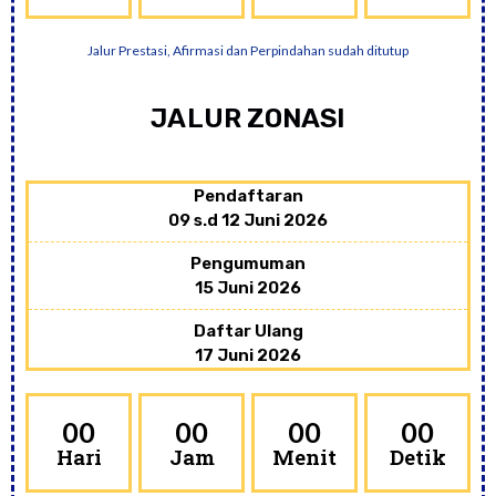
Jalur Prestasi, Afirmasi dan Perpindahan sudah ditutup
JALUR ZONASI
Pendaftaran
09 s.d 12 Juni 2026
Pengumuman
15 Juni 2026
Daftar Ulang
17 Juni 2026
00
00
00
00
Hari
Jam
Menit
Detik